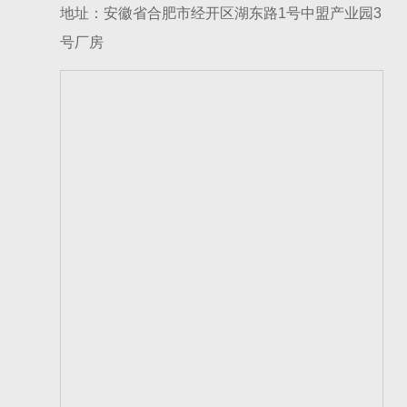
地址：安徽省合肥市经开区湖东路1号中盟产业园3
号厂房